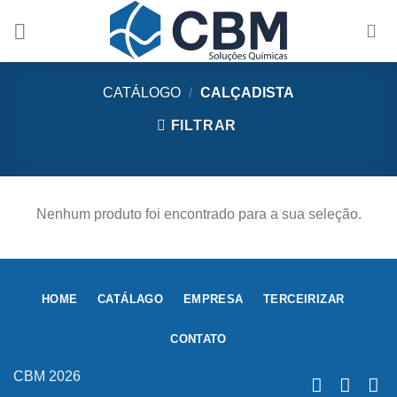
Skip
to
content
CATÁLOGO
/
CALÇADISTA
FILTRAR
Nenhum produto foi encontrado para a sua seleção.
HOME
CATÁLAGO
EMPRESA
TERCEIRIZAR
CONTATO
CBM 2026