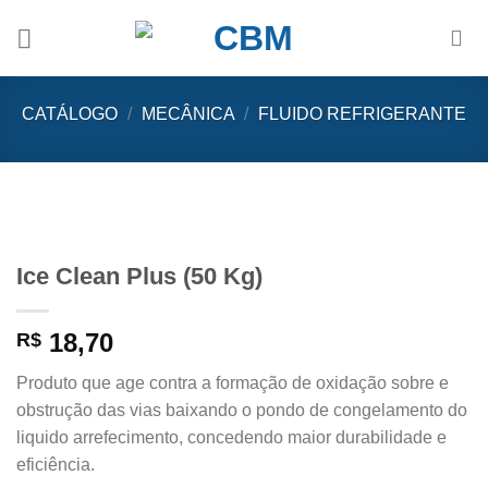
Skip
to
content
CATÁLOGO
/
MECÂNICA
/
FLUIDO REFRIGERANTE
Ice Clean Plus (50 Kg)
18,70
R$
Produto que age contra a formação de oxidação sobre e
obstrução das vias baixando o pondo de congelamento do
liquido arrefecimento, concedendo maior durabilidade e
eficiência.