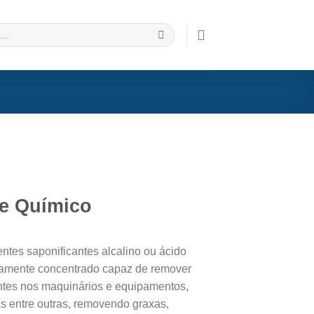
e Químico
ntes saponificantes alcalino ou ácido
altamente concentrado capaz de remover
ntes nos maquinários e equipamentos,
s entre outras, removendo graxas,