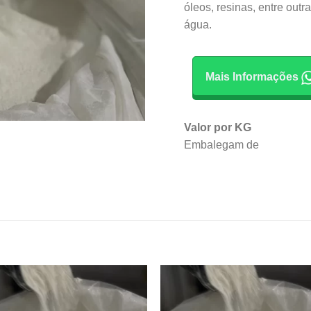
óleos, resinas, entre out
água.
Mais Informações
Valor por KG
Embalegam de