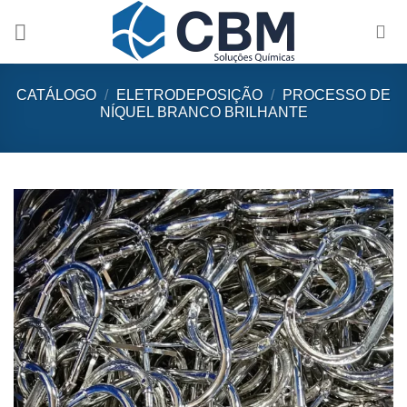
Skip
to
content
CATÁLOGO
/
ELETRODEPOSIÇÃO
/
PROCESSO DE
NÍQUEL BRANCO BRILHANTE