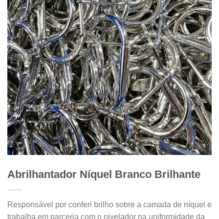
Abrilhantador Níquel Branco Brilhante
Responsável por conferi brilho sobre a camada de níquel e
trabalha em parceria com o nivelador na uniformidade da